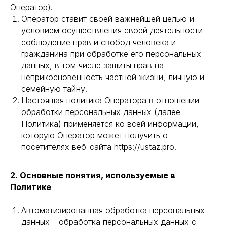
Оператор).
Оператор ставит своей важнейшей целью и
условием осуществления своей деятельности
соблюдение прав и свобод человека и
гражданина при обработке его персональных
данных, в том числе защиты прав на
неприкосновенность частной жизни, личную и
семейную тайну.
Настоящая политика Оператора в отношении
обработки персональных данных (далее –
Политика) применяется ко всей информации,
которую Оператор может получить о
посетителях веб-сайта https://ustaz.pro.
2. Основные понятия, используемые в
Политике
Автоматизированная обработка персональных
данных – обработка персональных данных с